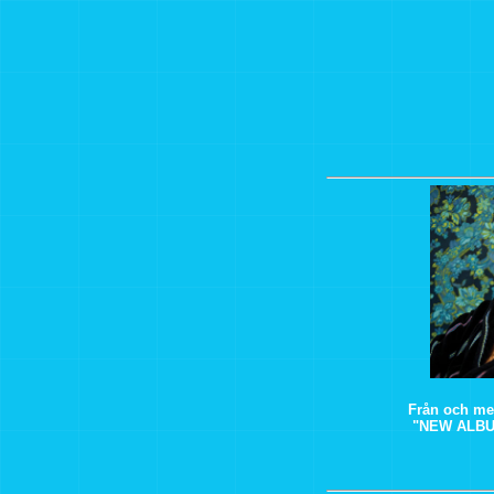
Från och me
"NEW ALBU